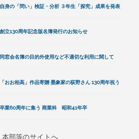
自身の「問い」検証・分析 ３年生「探究」成果を発表
創立130周年記念版名簿発行のお知らせ
同窓会名簿の目的外使用など不適切な利用に関して
「おお柏高」作品寄贈 墨象家の荻野さん 130周年祝う
卒業60周年に集う 商業科 昭和41年卒
本部等のサイトへ