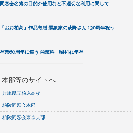
同窓会名簿の目的外使用など不適切な利用に関して
「おお柏高」作品寄贈 墨象家の荻野さん 130周年祝う
卒業60周年に集う 商業科 昭和41年卒
本部等のサイトへ
兵庫県立柏原高校
柏陵同窓会本部
柏陵同窓会東京支部