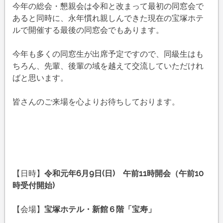
会
今年の総会・懇親会は令和と改まって最初の同窓会で
ま
あると同時に、永年慣れ親しんできた現在の宝塚ホテ
で
ルで開催する最後の同窓会でもあります。
１
週
今年も多くの同窓生が出席予定ですので、同級生はも
間
ちろん、先輩、後輩の域を越えて交流していただけれ
は
ばと思います。
皆さんのご来場を心よりお待ちしております。
【日時】
令和元年6月9日(日) 午前11時開会（午前10
時受付開始)
【会場】
宝塚ホテル・新館６階「宝寿」